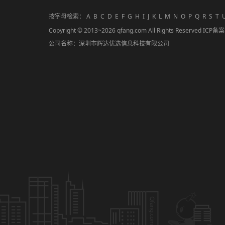
按字母检索：
A
B
C
D
E
F
G
H
I
J
K
L
M
N
O
P
Q
R
S
T
Copyright © 2013~2026 qfang.com All Rights Reserved ICP
公司名称：深圳市辉达优选信息科技有限公司