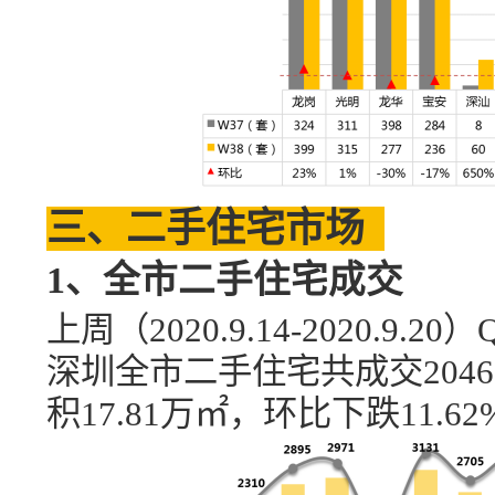
三、二手住宅市场
1、全市二手住宅成交
上周（
2020.9
.
14-
20
20
.
9
.
20
）
深圳全市二手住宅共成交
2046
积
17.81
万
㎡
，环比
下跌
11.62