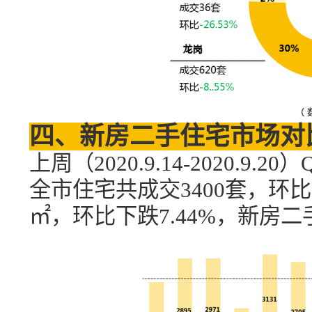
四、新房二手住宅市场对
上周（
2020.9
.
14-
20
20
.
9
.
20
）
全市住宅共成交
3400
套，环比
㎡，
环比下跌
7.44
%，新房二