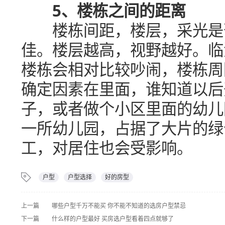
5、楼栋之间的距离
楼栋间距，楼层，采光是否
佳。楼层越高，视野越好。临
楼栋会相对比较吵闹，楼栋周
确定因素在里面，谁知道以后
子，或者做个小区里面的幼儿
一所幼儿园，占据了大片的绿
工，对居住也会受影响。
户型
户型选择
好的房型
上一篇
哪些户型千万不能买 你不能不知道的选房户型禁忌
下一篇
什么样的户型最好 买房选户型看着四点就够了