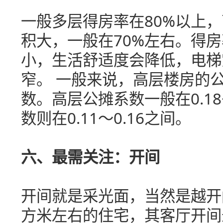
一般多层得房率在80%以上
积大，一般在70%左右。得
小，生活舒适度会降低，电梯
窄。 一般来说，高层楼房的
数。高层公摊系数一般在0.18
数则在0.11～0.16之间。
六、最需关注：开间
开间就是采光面，当然是越开
方米左右的住宅，其客厅开间最