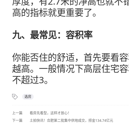
厚度，有2.7米的净高也就
高的指标就更重要了。
九、最常见：容积率
你能否住的舒适，首先要看容
越高。一般情况下高层住宅容
不超过3。
选房
上一篇
看房先看型，这样才放心！
下一篇
土拍快讯！合肥第二批集中供地成交，捞金134.74亿元