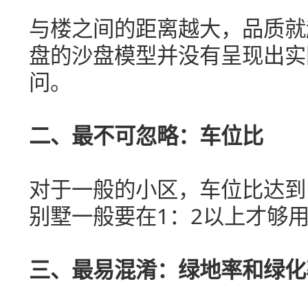
与楼之间的距离越大，品质就
盘的沙盘模型并没有呈现出实
问。
二、最不可忽略：车位比
对于一般的小区，车位比达到1
别墅一般要在1：2以上才够
三、最易混淆：绿地率和绿