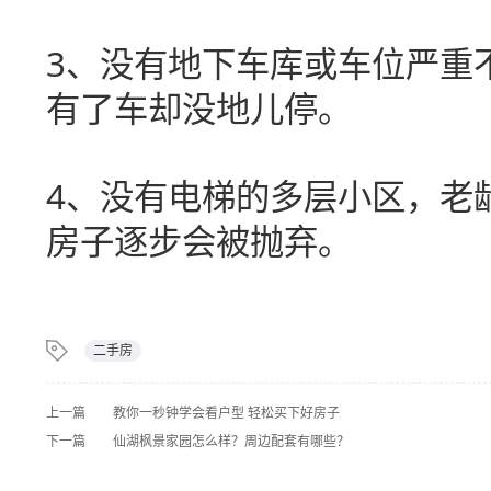
3
、没有地下车库或车位严重
有了车却没地儿停。
4
、没有电梯的多层小区，老
房子逐步会被抛弃。
二手房
上一篇
教你一秒钟学会看户型 轻松买下好房子
下一篇
仙湖枫景家园怎么样？周边配套有哪些？