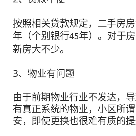
按照相关贷款规定，二手房房
年（个别银行
年）。对于房
45
新房大不少。
3
、物业有问题
由于前期物业行业不发达，导
有真正系统的物业，小区所谓
安，即使更换也很难有质的提