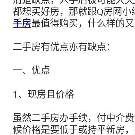
都想买好房，
那就跟Q房网小
手房
最
值得
购
买，什么样的又
二手房有优点亦有缺点
：
一、优点
1
、现房且价格
虽然二手房办手续，付中介费
候价格是要低于或持平新房，