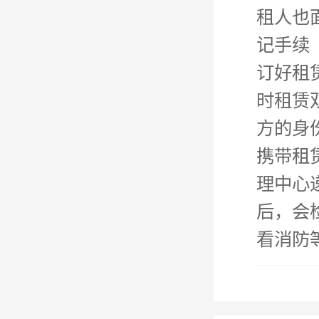
租人也
记手续
订好租
时租赁
方的身
携带租
理中心
后，会
看消防