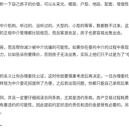
析一下自己房子的价值，可以从采光、楼层、户型、地段、配套、增值性
介机构，听过的、没听过的、大型的、小型的等等，数都数不过来，这
的正规中介管理都比较规范，而且客源充足，房子也更容易出售出去。
，而且帮你减少被中介坑骗的可能性。如果你在委托中介的过程中表现
力，比如告诉你要降价，否则房子无法出售，实际上他们只不过是为了“吃
名义让你办理委托公证，这时你就要慎重考虑后再决定。一旦办理委托
样就为中介耍花招提供了方便，之后若出现问题，你都只能自己承担后果
，并且一定要仔细阅读合同条款，尤其是违约条款。房产交易过程耗费
有着违约的可能性，因此提前约定好违约责任和违约金是很有必要的。另
。
”