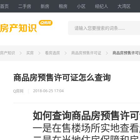
首页
二手房
新房
租房
小区
经纪人
大湾区
请输入您要搜索的词条……
房产知识
买房
看房选房
商品房预售许可证
商品房预售许可
商品房预售许可证怎么查询
2018-06-25 17:04
Q房网
如何查询商品房预售许可
一是在售楼场所实地查看
二是在当地住房保障和房产