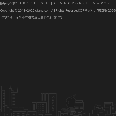
按字母检索：
A
B
C
D
E
F
G
H
I
J
K
L
M
N
O
P
Q
R
S
T
U
V
W
X
Y
Z
Copyright © 2013~2026 qfang.com All Rights Reserved ICP备案号：
皖ICP备2026
公司名称：深圳市辉达优选信息科技有限公司