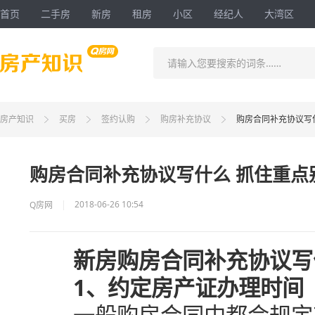
首页
二手房
新房
租房
小区
经纪人
大湾区
请输入您要搜索的词条……
房产知识
买房
签约认购
购房补充协议
购房合同补充协议写
购房合同补充协议写什么 抓住重点
2018-06-26 10:54
Q房网
新房购房合同补充协议写
1、约定房产证办理时间
一般购房合同中都会规定有