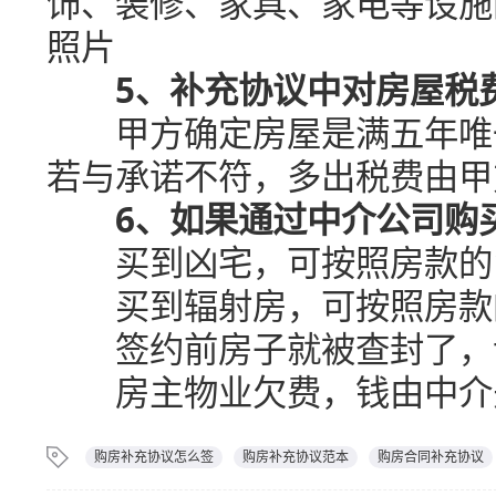
饰、装修、家具、家电等设施
照片
5、补充协议中对房屋税
甲方确定房屋是满五年唯一
若与承诺不符，多出税费由甲
6、如果通过中介公司购
买到凶宅，可按照房款的1
买到辐射房，可按照房款的
签约前房子就被查封了，让
房主物业欠费，钱由中介
购房补充协议怎么签
购房补充协议范本
购房合同补充协议