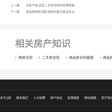
上一篇
买房不易 这些二手房合同纠纷得规避
下一篇
商品房网签流程 网签时需注意这些点
相关房产知识
购房合同
二手房合同
商品房合同备案
商品
关于Q房
联系我们
人才招聘
用户协议
友情链接
网站地图
房产知