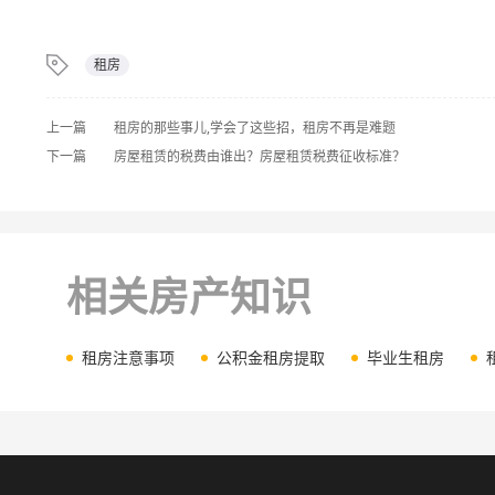
租房
上一篇
租房的那些事儿,学会了这些招，租房不再是难题
下一篇
房屋租赁的税费由谁出？房屋租赁税费征收标准？
相关房产知识
租房注意事项
公积金租房提取
毕业生租房