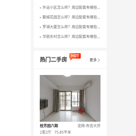
外运小区怎么样？周边配套有哪些？
鹏城花园怎么样？周边配套有哪些？
罗湖大厦怎么样？周边配套有哪些？
华丽东村怎么样？周边配套有哪些？
HOT
热门二手房
更多

桂芳园六期
龙岗-布吉大芬
2室2厅
75.85平米