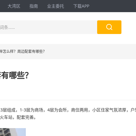
大湾区
指南
业主委托
下载APP

词条……
岸怎么样？周边配套有哪些？
套有哪些？
33层组成，1-3层为商场，4层为会所，商住两用，小区住家气氛浓厚，户
火车站，配套完善。