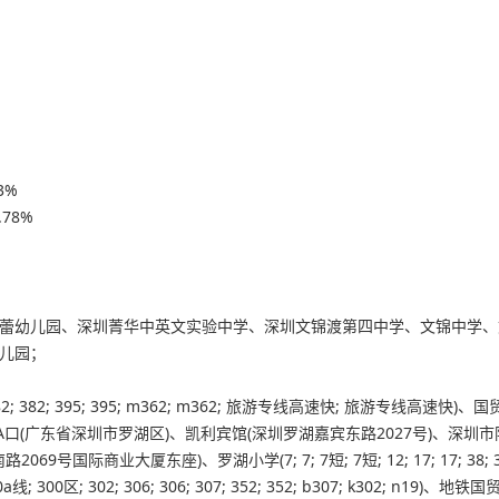
3%
78%
蕾幼儿园、深圳菁华中英文实验中学、深圳文锦渡第四中学、文锦中学、
儿园；
72; 382; 382; 395; 395; m362; m362; 旅游专线高速快; 旅游专线高速快)
A口(广东省深圳市罗湖区)、凯利宾馆(深圳罗湖嘉宾东路2027号)、深圳
路2069号国际
商业大厦
东座)、罗湖小学(7; 7; 7短; 7短; 12; 17; 17; 38; 3
1; 300a线; 300区; 302; 306; 306; 307; 352; 352; b307; k302; n19)、地