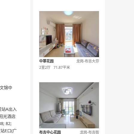
中翠花园
龙岗-布吉大芬
2室2厅
71.87平米
文锦中
、国贸站A出入
市阳光酒店
8; 82;
铁国贸站E口(广
布吉中心花园
龙岗-布吉街