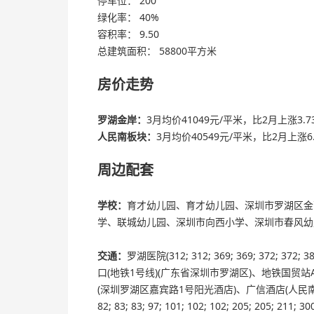
停车位： 200
绿化率： 40%
容积率： 9.50
总建筑面积： 58800平方米
房价走势
罗湖金岸：
3月均价41049元/平米，比2月上涨3.7
人民南板块：
3月均价40549元/平米，比2月上涨6.
周边配套
学校：
育才幼儿园、育才幼儿园、深圳市罗湖区金
学、联城幼儿园、深圳市向西小学、深圳市春风幼
交通：
罗湖医院(312; 312; 369; 369; 372; 3
口(地铁1号线)(广东省深圳市罗湖区)、地铁国贸站
(深圳罗湖区嘉宾路1号阳光酒店)、广信酒店(人民南
82; 83; 83; 97; 101; 102; 102; 205; 205; 21