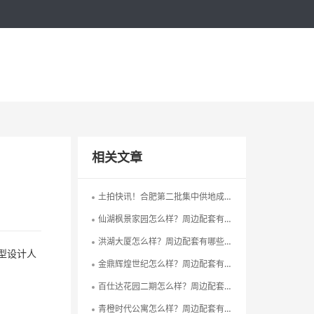
相关文章
土拍快讯！合肥第二批集中供地成交，捞金134.74亿元
仙湖枫景家园怎么样？周边配套有哪些？
洪湖大厦怎么样？周边配套有哪些？
型设计人
金鼎辉煌世纪怎么样？周边配套有哪些？
百仕达花园二期怎么样？周边配套有哪些？
青橙时代公寓怎么样？周边配套有哪些？