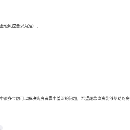
金融风控要求为准）：
很多金融可以解决购房者囊中羞涩的问题，希望尾款垫资能够帮助购房
程