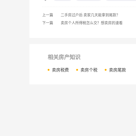
上一篇
二手房过户后 卖家几天能拿到尾款？
下一篇
卖房个人所得税怎么交？想卖房的速看
相关房产知识
卖房税费
卖房个税
卖房尾款