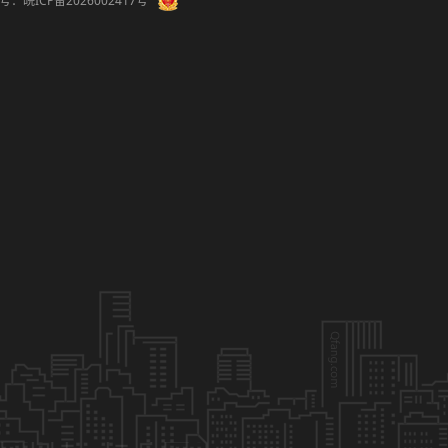
备案号：
皖ICP备2026002417号